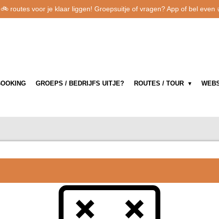
 routes voor je klaar liggen! Groepsuitje of vragen? App of bel even
BOOKING
GROEPS / BEDRIJFS UITJE?
ROUTES / TOUR
WEBS